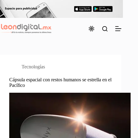
Saltar
al
contenido
Tecnologías
Cápsula espacial con restos humanos se estrella en el
Pacífico