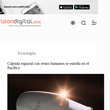
Saltar
al
contenido
Tecnologías
Cápsula espacial con restos humanos se estrella en el
Pacífico