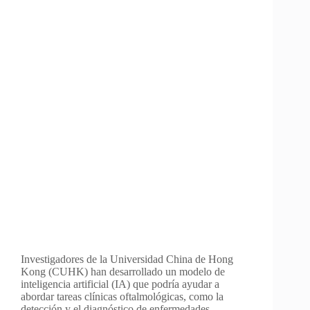
Investigadores de la Universidad China de Hong
Kong (CUHK) han desarrollado un modelo de
inteligencia artificial (IA) que podría ayudar a
abordar tareas clínicas oftalmológicas, como la
detección y el diagnóstico de enfermedades,