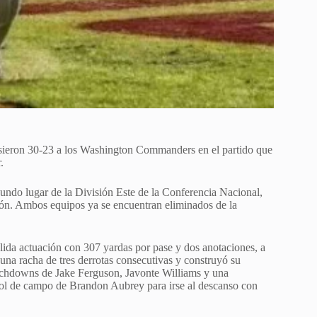
sieron 30-23 a los Washington Commanders en el partido que
.
gundo lugar de la División Este de la Conferencia Nacional,
ión. Ambos equipos ya se encuentran eliminados de la
ida actuación con 307 yardas por pase y dos anotaciones, a
una racha de tres derrotas consecutivas y construyó su
ouchdowns de Jake Ferguson, Javonte Williams y una
ol de campo de Brandon Aubrey para irse al descanso con