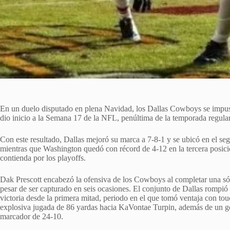
En un duelo disputado en plena Navidad, los Dallas Cowboys se impu
dio inicio a la Semana 17 de la NFL, penúltima de la temporada regular
Con este resultado, Dallas mejoró su marca a 7-8-1 y se ubicó en el se
mientras que Washington quedó con récord de 4-12 en la tercera posic
contienda por los playoffs.
Dak Prescott encabezó la ofensiva de los Cowboys al completar una sól
pesar de ser capturado en seis ocasiones. El conjunto de Dallas rompió 
victoria desde la primera mitad, periodo en el que tomó ventaja con t
explosiva jugada de 86 yardas hacia KaVontae Turpin, además de un g
marcador de 24-10.