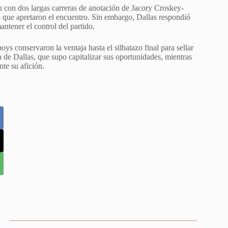
con dos largas carreras de anotación de Jacory Croskey-
 que apretaron el encuentro. Sin embargo, Dallas respondió
ntener el control del partido.
ys conservaron la ventaja hasta el silbatazo final para sellar
a de Dallas, que supo capitalizar sus oportunidades, mientras
te su afición.