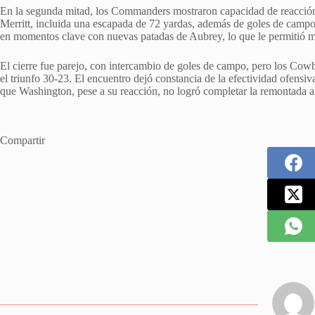
En la segunda mitad, los Commanders mostraron capacidad de reacción 
Merritt, incluida una escapada de 72 yardas, además de goles de campo
en momentos clave con nuevas patadas de Aubrey, lo que le permitió ma
El cierre fue parejo, con intercambio de goles de campo, pero los Cowbo
el triunfo 30-23. El encuentro dejó constancia de la efectividad ofensiv
que Washington, pese a su reacción, no logró completar la remontada an
Compartir