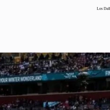
Los Dal