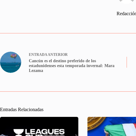
Redacció
ENTRADA
ANTERIOR
Cancún es el destino preferido de los
estadunidenses esta temporada invernal: Mara
Lezama
Entradas Relacionadas