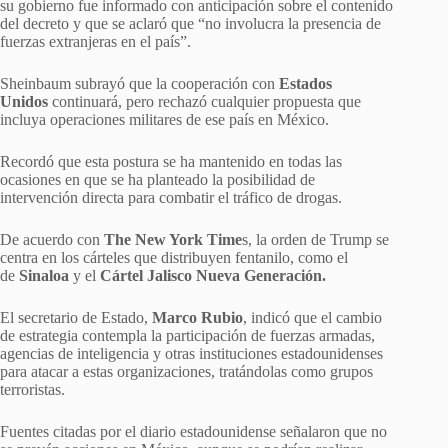
su gobierno fue informado con anticipación sobre el contenido
del decreto y que se aclaró que “no involucra la presencia de
fuerzas extranjeras en el país”.
Sheinbaum subrayó que la cooperación con
Estados
Unidos
continuará, pero rechazó cualquier propuesta que
incluya operaciones militares de ese país en México.
Recordó que esta postura se ha mantenido en todas las
ocasiones en que se ha planteado la posibilidad de
intervención directa para combatir el tráfico de drogas.
De acuerdo con
The New York Time
s, la orden de Trump se
centra en los cárteles que distribuyen fentanilo, como el
de
Sinaloa
y el
Cártel Jalisco Nueva Generación.
El secretario de Estado,
Marco Rubio
, indicó que el cambio
de estrategia contempla la participación de fuerzas armadas,
agencias de inteligencia y otras instituciones estadounidenses
para atacar a estas organizaciones, tratándolas como grupos
terroristas.
Fuentes citadas por el diario estadounidense señalaron que no