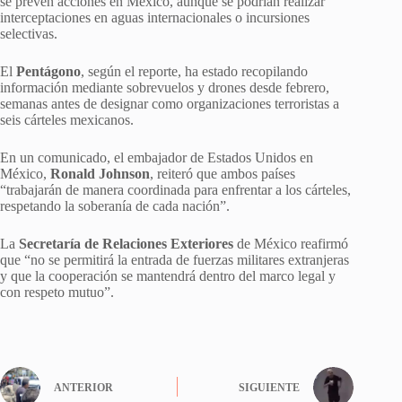
se prevén acciones en México, aunque se podrían realizar
interceptaciones en aguas internacionales o incursiones
selectivas.
El
Pentágono
, según el reporte, ha estado recopilando
información mediante sobrevuelos y drones desde febrero,
semanas antes de designar como organizaciones terroristas a
seis cárteles mexicanos.
En un comunicado, el embajador de Estados Unidos en
México,
Ronald Johnson
, reiteró que ambos países
“trabajarán de manera coordinada para enfrentar a los cárteles,
respetando la soberanía de cada nación”.
La
Secretaría de Relaciones Exteriores
de México reafirmó
que “no se permitirá la entrada de fuerzas militares extranjeras
y que la cooperación se mantendrá dentro del marco legal y
con respeto mutuo”.
ANTERIOR
SIGUIENTE