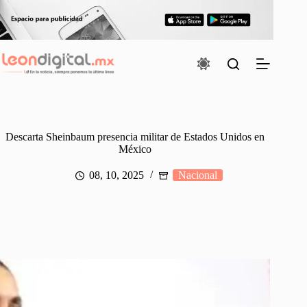
Saltar
al
contenido
Descarta Sheinbaum presencia militar de Estados Unidos en
México
08, 10, 2025
Nacional