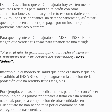
Daniel Díaz afirmó que en Guanajuato hoy existen menos
recursos federales para salud en relación con otras
administraciones, sin embargo, el reto es cómo darle cobertura
a 3.7 millones de habitantes sin derechohabiencia y así evitar
que empobrecen al tener que pagar por un insumo para un
problema cardiaco o cerebral.
Para que la gente en Guanajuato sin IMSS ni ISSSTE no
tengan que vender sus cosas para financiarse una cirugía.
“Ese es el reto, la gratuidad que se ha hecho efectiva en
Guanajuato por instrucciones del gobernador,
Diego
Sinhué”.
Informó que el modelo de salud que tiene el estado y que no
se adhirió al INSABI es un parteaguas en la atención de la
población que ha rendido frutos tangibles.
Por ejemplo, el abasto de medicamentos para niños con cáncer
como uno de los puntos principales a tratar en esta reunión
nacional, porque a comparación de otras entidades en
Guanajuato no han hecho falta por el contrario se han
entregado buenas cuentas.