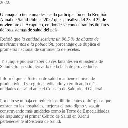
2022.
Guanajuato tiene una destacada participación en la Reunión
Anual de Salud Pública 2022 que se realiza del 23 al 25 de
noviembre en Acapulco, en donde se concentran los titulares
de los sistemas de salud del país.
Refirió que
la entidad sostiene un 96.5 % de abasto de
medicamentos a la población
, porcentaje que duplica el
promedio nacional de surtimiento de recetas.
Y aunque pudiera haber claves faltantes en el Sistema de
Salud Gto ha sido derivado de la falta de proveedurías.
Informó que el Sistema de salud mantiene el nivel de
productividad y seguir acreditando y certificando más
unidades de salud ante el Consejo de Salubridad General.
Por ello se trabaja en reducir los diferimientos quirúrgicos que
existen en los hospitales, mejorar el trato digno y seguir
construyendo más unidades como la Torre de Especialidades
de Irapuato y el primer Centro de Salud en Xichú
perteneciente al Sistema de Salud.