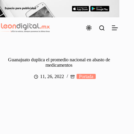
Saltar
al
contenido
Guanajuato duplica el promedio nacional en abasto de
medicamentos
11, 26, 2022
Portada